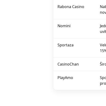
Rabona Casino
Nab
nov
Nomini
Jed
uví
Sportaza
Vel
15
CasinoChan
Šir
PlayAmo
Spo
pro