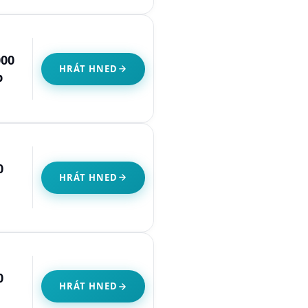
000
HRÁT HNED
b
0
HRÁT HNED
0
HRÁT HNED