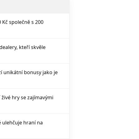
0 Kč společně s 200
alery, kteří skvěle
í unikátní bonusy jako je
í živé hry se zajímavými
ě ulehčuje hraní na