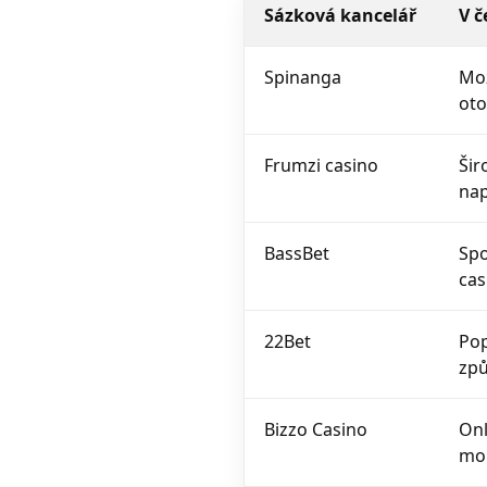
Sázková kancelář
V 
Spinanga
Mož
oto
Frumzi casino
Šir
nap
BassBet
Spo
cas
22Bet
Pop
způ
Bizzo Casino
Onl
mob