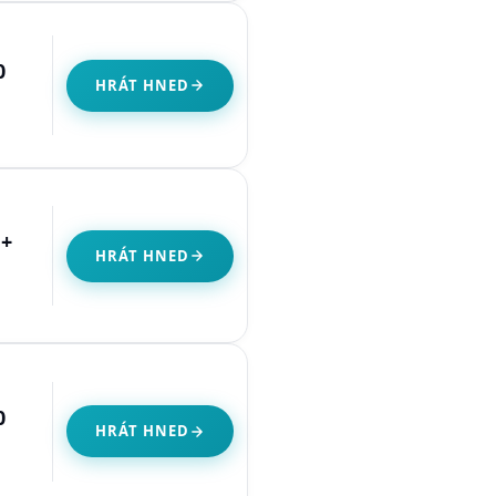
0
HRÁT HNED
 +
HRÁT HNED
0
HRÁT HNED