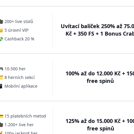
🎥 200+ live stolů
Uvítací balíček 250% až 75.
👑 5 úrovní VIP
Kč + 350 FS + 1 Bonus Cra
💸 Cashback 20 %
🎮 10.500 her
100% až do
12.000 Kč + 15
🗂️ 8 herních sekcí
free spinů
📱 Mobilní aplikace
💳 15 platebních metod
125% až do
15.000 Kč + 10
🎥 1.200+ live her
free spinů
💰 100+ jackpot her