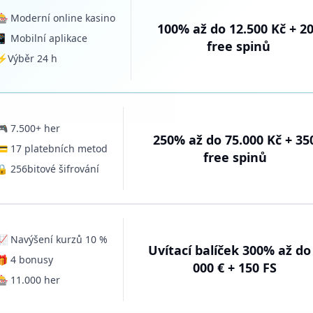
🎰 Moderní online kasino
100% až do
12.500 Kč + 2
📱 Mobilní aplikace
free spinů
⚡Výběr 24 h
🎮 7.500+ her
250% až do
75.000 Kč + 35
💳 17 platebních metod
free spinů
🔒 256bitové šifrování
📈 Navýšení kurzů 10 %
Uvítací balíček
300% až do
🎁 4 bonusy
000 € + 150 FS
🎰 11.000 her