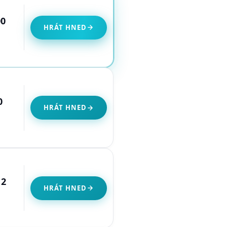
00
HRÁT HNED
0
HRÁT HNED
 2
HRÁT HNED